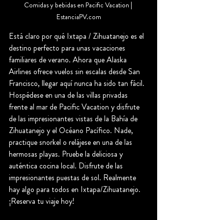
Comidas y bebidas en Pacific Vacation | 
EstanciaPV.com
Está claro por qué Ixtapa / Zihuatanejo es el 
destino perfecto para unas vacaciones 
familiares de verano. Ahora que Alaska 
Airlines ofrece vuelos sin escalas desde San 
Francisco, llegar aquí nunca ha sido tan fácil. 
Hospédese en una de las villas privadas 
frente al mar de Pacific Vacation y disfrute 
de las impresionantes vistas de la Bahía de 
Zihuatanejo y el Océano Pacífico. Nade, 
practique snorkel o relájese en una de las 
hermosas playas. Pruebe la deliciosa y 
auténtica cocina local. Disfrute de las 
impresionantes puestas de sol. Realmente 
hay algo para todos en Ixtapa/Zihuatanejo. 
¡Reserva tu viaje hoy!