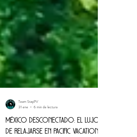
Team StayPV