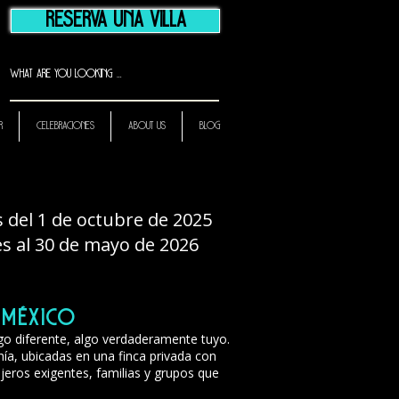
Reserva una Villa
R
Celebraciones
ABOUT US
BLOG
 del 1 de octubre de 2025
s al 30 de mayo de 2026
, México
go diferente, algo verdaderamente tuyo.
hía, ubicadas en una finca privada con
ajeros exigentes, familias y grupos que