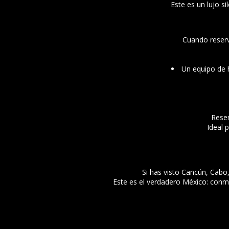
Este es un lujo s
Cuando reserv
Un equipo de h
Reser
Ideal 
Si has visto Cancún, Cabo,
Este es el verdadero México: conmo