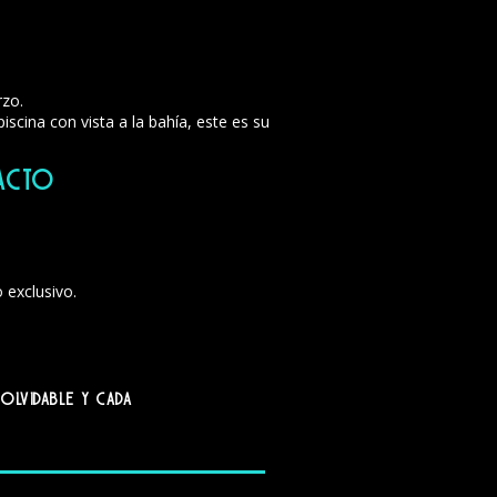
rzo.
scina con vista a la bahía, este es su
acto
 exclusivo.
nolvidable y cada