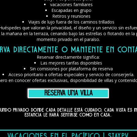
vacaciones familiares
Escapadas en grupo
Retiros y reuniones
Viajes de lujo fuera de los caminos trillados
Huéspedes que valoran la privacidad, el diseño y un servicio sin esfue
a mañana en la terraza, cenando bajo las estrellas o flotando en la pi
momento privado en el paraíso.
rva directamente o mantente en cont
Reservar directamente significa:
Las mejores tarifas disponibles
Sin comisiones por plataforma de reserva
Acceso prioritario a ofertas especiales y servicio de conserjería.
ero en conocer ofertas exclusivas, disponibilidad de villas y contenido
Reserva una Villa
mundo privado donde cada detalle está cuidado, cada vista es i
estancia le hará sentirse como en casa.
Vacaciones en el Pacífico | StayPV