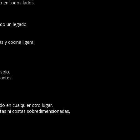
o en todos lados.
ndo un legado.
s y cocina ligera.
solo.
tantes.
do en cualquier otro lugar.
stas ni costas sobredimensionadas,