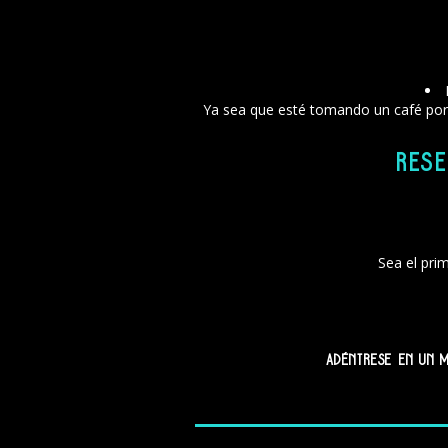
Ya sea que esté tomando un café por l
Rese
Sea el prim
Adéntrese en un 