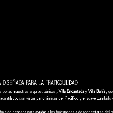
a diseñada para la tranquilidad
s obras maestras arquitectónicas 
, Villa Encantada
 y 
Villa Bahía
 , q
cantilado, con vistas panorámicas del Pacífico y el suave zumbido 
 ha sido pensada para ayudar a los huéspedes a desconectarse del 