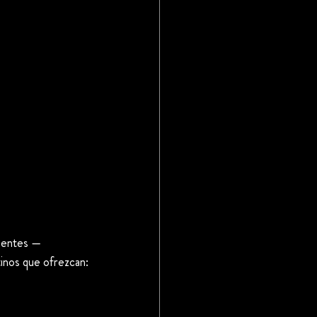
igentes —
tinos que ofrezcan: