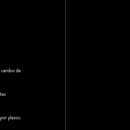
n cambio de 
tas
por plazos.