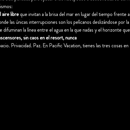
ismos:
 aire libre
 que invitan a la brisa del mar en lugar del tiempo frente a 
onde las únicas interrupciones son los pelícanos deslizándose por la 
e difuminan la línea entre el agua en la que nadas y el horizonte qu
 ascensores, sin caos en el resort, nunca
pacio. Privacidad. Paz. En Pacific Vacation, tienes las tres cosas en