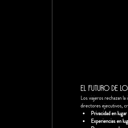
El futuro de lo
Los viajeros rechazan l
directores ejecutivos, c
Privacidad en luga
Experiencias en lug