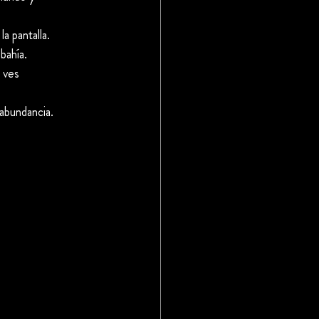
la pantalla.
bahía.
e ves
 abundancia.