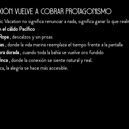
xión vuelve a cobrar protagonismo
 Vacation no significa renunciar a nada, significa ganar lo que rea
el cálido Pacífico
 Ropa
 , descalzos y sin prisas
as
 , donde la vida marina reemplaza el tiempo frente a la pantalla
ora dorada
 , cuando toda la bahía se vuelve oro fundido
finca
 , donde la conexión se siente natural y real.
ica, la alegría se hace más accesible.