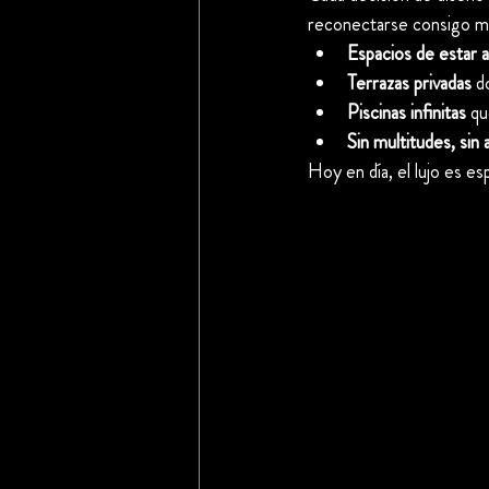
reconectarse consigo m
Espacios de estar al
Terrazas privadas
 d
Piscinas infinitas
 qu
Sin multitudes, sin
Hoy en día, el lujo es es