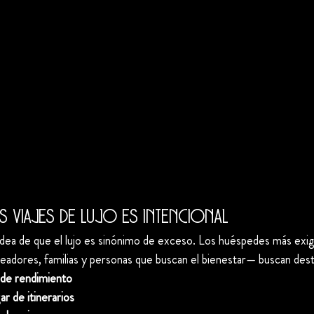
s viajes de lujo es intencional
a idea de que el lujo es sinónimo de exceso. Los huéspedes más ex
readores, familias y personas que buscan el bienestar— buscan des
r de rendimiento
ar de itinerarios