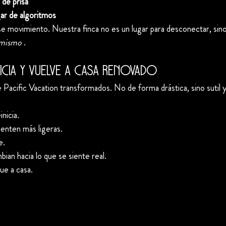
 de prisa
gar de algoritmos
ese movimiento. Nuestra finca no es un lugar para desconectar, sino
 mismo
 .
nicia y vuelve a casa renovado
Pacific Vacation transformados. No de forma drástica, sino sutil y s
inicia.
ienten más ligeras.
e.
bian hacia lo que se siente real.
gue a casa.