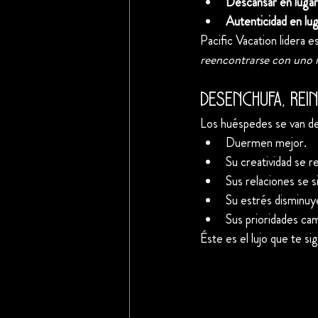
Descansar en lugar
Autenticidad en lu
Pacific Vacation lidera 
reencontrarse con uno
Desenchufa, rei
Los huéspedes se van de 
Duermen mejor.
Su creatividad se re
Sus relaciones se s
Su estrés disminuy
Sus prioridades cam
Éste es el lujo que te si