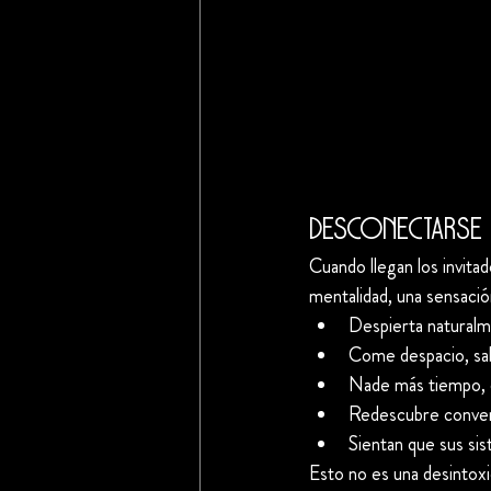
Desconectarse n
Cuando llegan los invita
mentalidad, una sensación
Despierta naturalm
Come despacio, sab
Nade más tiempo, d
Redescubre convers
Sientan que sus sis
Esto no es una desintoxic