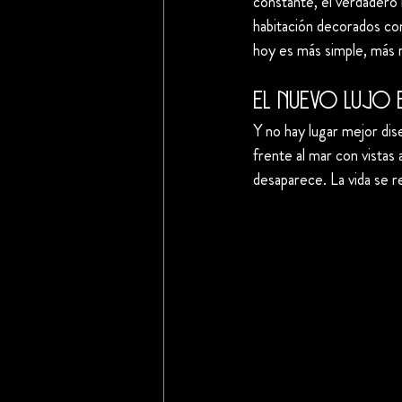
constante, el verdadero 
habitación decorados con
hoy es más simple, más 
El nuevo lujo 
Y no hay lugar mejor dis
frente al mar con vistas 
desaparece. La vida se re