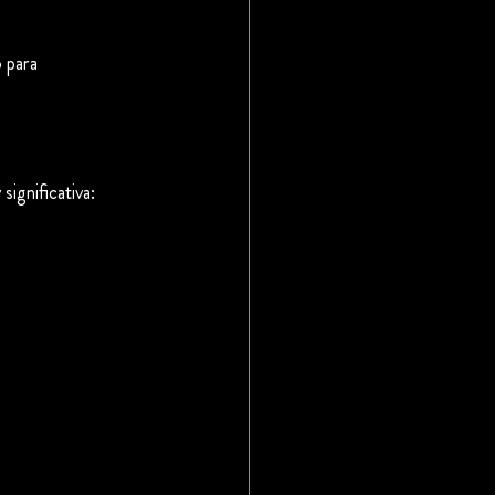
 para 
ignificativa: