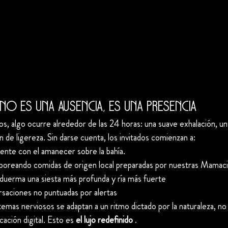
o es una ausencia, es una presencia
dos, algo ocurre alrededor de las 24 horas: una suave exhalación, u
 de ligereza. Sin darse cuenta, los invitados comienzan a:
ente con el amanecer sobre la bahía.
oreando comidas de origen local preparadas por nuestras Mamaci
uerma una siesta más profunda y ría más fuerte
aciones no puntuadas por alertas
temas nerviosos se adaptan a un ritmo dictado por la naturaleza, no 
ación digital. Esto es 
el lujo redefinido
 .