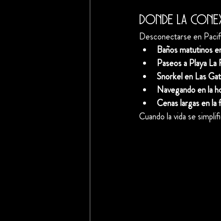
Donde la cone
Desconectarse en Pacific
Baños matutinos en 
Paseos a Playa La
Snorkel en Las Gat
Navegando en la h
Cenas largas en la 
Cuando la vida se simplif